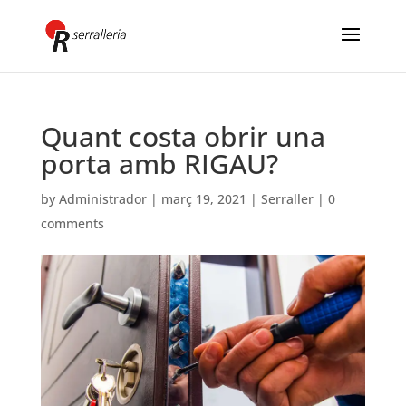
Quant costa obrir una
porta amb RIGAU?
by
Administrador
|
març 19, 2021
|
Serraller
|
0
comments