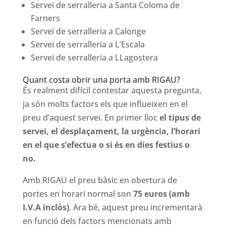
Servei de serralleria a Santa Coloma de
Farners
Servei de serralleria a Calonge
Servei de serralleria a L’Escala
Servei de serralleria a LLagostera
Quant costa obrir una porta amb RIGAU?
És realment difícil contestar aquesta pregunta,
ja són molts factors els que influeixen en el
preu d’aquest servei. En primer lloc
el tipus de
servei, el desplaçament, la urgència, l’horari
en el que s’efectua o si és en dies festius o
no.
Amb RIGAU el preu bàsic en obertura de
portes en horari normal son
75 euros (amb
I.V.A inclòs)
. Ara bé, aquest preu incrementarà
en funció dels factors mencionats amb