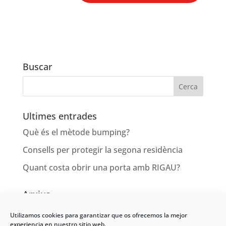
Buscar
Ultimes entrades
Què és el mètode bumping?
Consells per protegir la segona residència
Quant costa obrir una porta amb RIGAU?
Arxius
juny 2021
Utilizamos cookies para garantizar que os ofrecemos la mejor
experiencia en nuestro sitio web.