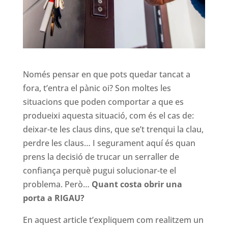
Només pensar en que pots quedar tancat a
fora, t’entra el pànic oi? Son moltes les
situacions que poden comportar a que es
produeixi aquesta situació, com és el cas de:
deixar-te les claus dins, que se’t trenqui la clau,
perdre les claus… I segurament aquí és quan
prens la decisió de trucar un serraller de
confiança perquè pugui solucionar-te el
problema. Però…
Quant costa obrir una
porta a RIGAU?
En aquest article t’expliquem com realitzem un