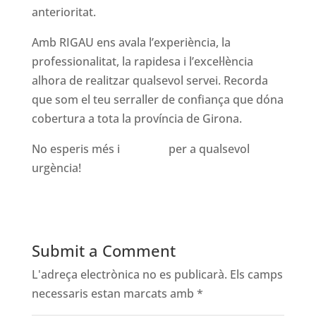
anterioritat.
Amb RIGAU ens avala l’experiència, la
professionalitat, la rapidesa i l’excel·lència
alhora de realitzar qualsevol servei. Recorda
que som el teu serraller de confiança que dóna
cobertura a tota la província de Girona.
No esperis més i
truca’ns
per a qualsevol
urgència!
Submit a Comment
L'adreça electrònica no es publicarà.
Els camps
necessaris estan marcats amb
*